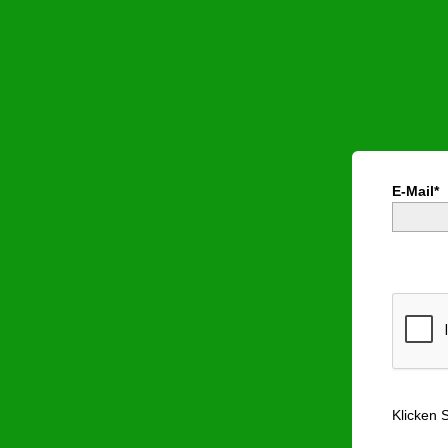
E-Mail*
Klicken 