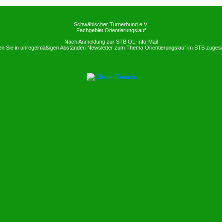
Schwäbischer Turnerbund e.V.
Fachgebiet Orientierungslauf
Nach Anmeldung zur STB OL-Info-Mail
ten Sie in unregelmäßigen Abständen Newsletter zum Thema Orientierungslauf im STB zugesc